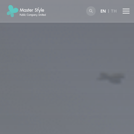
EN
TH
SITE SEARCH
Enhanced by