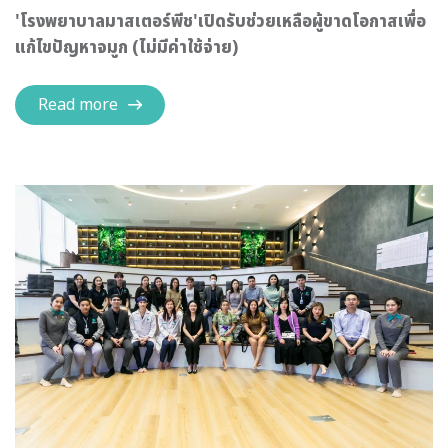
'โรงพยาบาลมาสเตอร์พีช'เปิดรับช่วยเหลือผู้ขาดโอกาสเพื่อ
แก้ไขปัญหาจมูก (ไม่มีค่าใช้จ่าย)
Read more