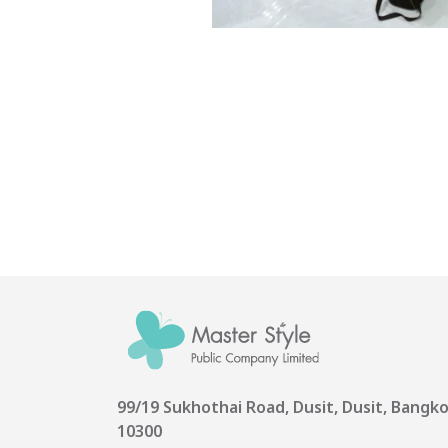
99/19 Sukhothai Road, Dusit, Dusit, Bangk
10300