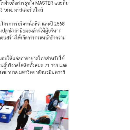
น้าฝ่ายสื่อสารธุรกิจ MASTER และทีม
 3 บมจ. มาสเตอร์ สไตล์
ิ่มโครงการบริจาคโลหิต และปี 2568
้อมปลูกฝังค่านิยมองค์กรให้ผู้บริหาร
อดจนสร้างให้เกิดการตระหนักถึงความ
ต มอบให้แก่สภากาชาดไทยสำหรับใช้
ผู้บริจาคโลหิตทั้งหมด 71 ราย และ
ิรพยาบาล
มหาวิทยาลัยนวมินทราธิ