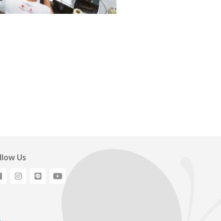
llow Us