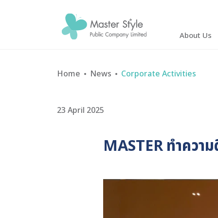
About Us
Home
News
Corporate Activities
SITE SEAR
23 April 2025
MASTER ทำความดีบร