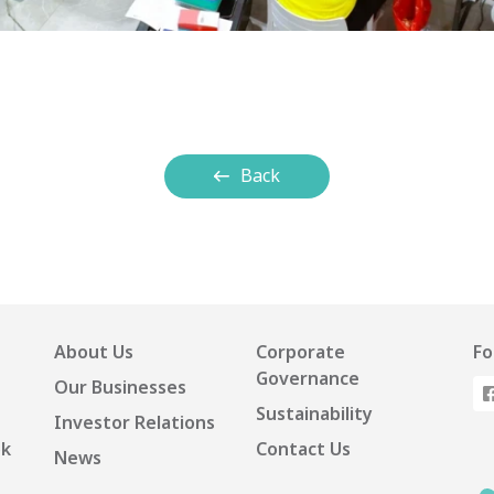
Back
About Us
Corporate
Fo
Governance
Our Businesses
Sustainability
Investor Relations
ok
Contact Us
News