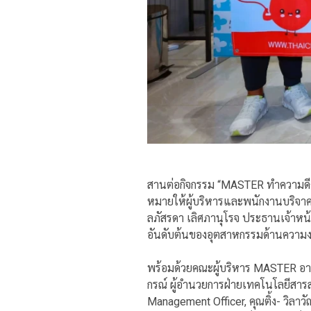
สานต่อกิจกรรม “MASTER ทำความดีด
หมายให้ผู้บริหารและพนักงานบริจาคโ
ลภัสรดา เลิศภานุโรจ ประธานเจ้าหน
อันดับต้นของอุตสาหกรรมด้านควา
พร้อมด้วยคณะผู้บริหาร MASTER อาทิ
กรณ์ ผู้อำนวยการฝ่ายเทคโนโลยีสาร
Management Officer, คุณติ้ง- วิลาวั