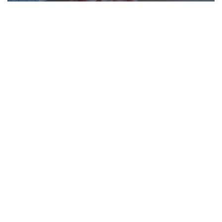
มิติสังคม
อ่านเพิ่มเติม