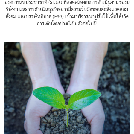
องค์การสหประชาชาติ (SDGs) ที่สอดคล้องกับการดำเนินงานของบ
ริษัทฯ และการดำเนินธุรกิจอย่างมีความรับผิดชอบต่อสิ่งแวดล้อม
สังคม และบรรษัทภิบาล (ESG) เข้ามาพิจารณาปรับใช้เพื่อให้เกิด
การเติบโตอย่างยั่งยืนดังต่อไปนี้